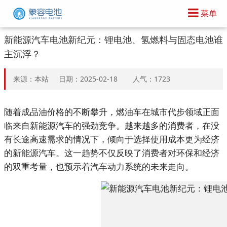
菜单
新能源汽车电池新纪元：锂电池、氢燃料与固态电池谁
主沉浮？
来源：本站 日期：2025-02-18 人气：1723
随着成品油价格的不断攀升，燃油车在城市代步领域正面
临来自新能源汽车的强劲竞争。越来越多的消费者，在没
有长途高速需求的情况下，倾向于选择使用成本更为经济
的新能源汽车。这一趋势不仅反映了消费者对环保和经济
的双重考量，也预示着汽车动力系统的未来走向。