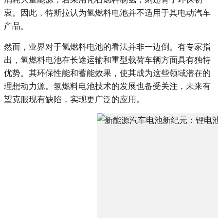
衷。因此，特斯拉认为氢燃料电池并不适用于其电动汽车
产品。
然而，业界对于氢燃料电池的看法并非一边倒。有专家指
出，氢燃料电池在长途运输和重型载荷车辆方面具有独特
优势。其环保性能和蓄能效果，使其成为这些领域潜在的
理想动力源。氢燃料电池技术的发展也备受关注，未来有
望克服现有缺陷，实现更广泛的应用。