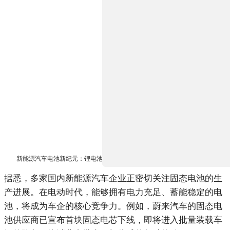
新能源汽车电池新纪元：锂电池、氢燃料与固态电池谁主沉浮？
据悉，多家国内新能源汽车企业正密切关注固态电池的生
产进展。在电动时代，能够拥有电力充足、蓄能稳定的电
池，将成为车企的核心竞争力。例如，蔚来汽车的固态电
池供应商已宣布首块固态电芯下线，即将进入批量装载车